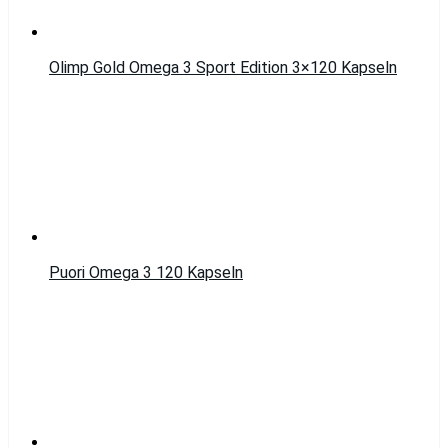
Olimp Gold Omega 3 Sport Edition 3×120 Kapseln
Puori Omega 3 120 Kapseln