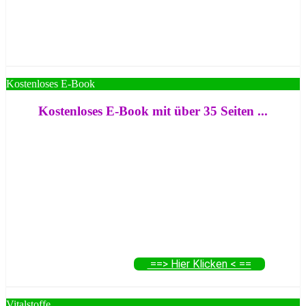
Kostenloses E-Book
Kostenloses E-Book mit über 35 Seiten ...
==> Hier Klicken < ==
Vitalstoffe