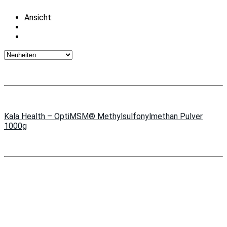
Ansicht:
Kala Health – OptiMSM® Methylsulfonylmethan Pulver
1000g