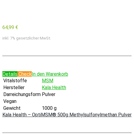
64,99 €
inkl. 7% gesetzlicher MwSt.
Details
Check
In den Warenkorb
Vitalstoffe
MSM
Hersteller
Kala Health
Darreichungsform
Pulver
Vegan
Gewicht
1000 g
Kala Health – OptiMSM® 500g Methylsulfonylmethan Pulver