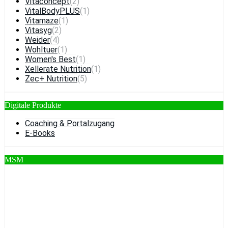
Vitaconcept
(2)
VitalBodyPLUS
(1)
Vitamaze
(1)
Vitasyg
(2)
Weider
(4)
Wohltuer
(1)
Women's Best
(1)
Xellerate Nutrition
(1)
Zec+ Nutrition
(5)
Digitale Produkte
Coaching & Portalzugang
E-Books
MSM