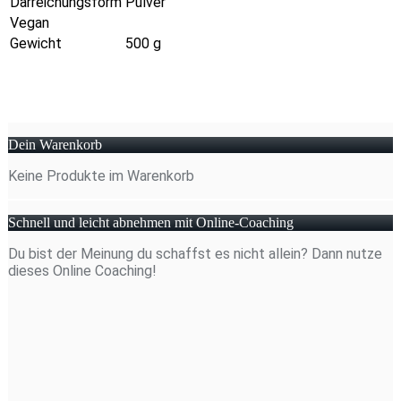
Darreichungsform
Pulver
Vegan
Gewicht
500 g
Dein Warenkorb
Keine Produkte im Warenkorb
Schnell und leicht abnehmen mit Online-Coaching
Du bist der Meinung du schaffst es nicht allein? Dann nutze
dieses Online Coaching!