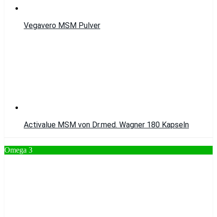
Vegavero MSM Pulver
Activalue MSM von Dr.med. Wagner 180 Kapseln
Omega 3