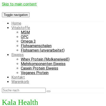
Skip to main content
Toggle navigation
Home
Vitalstoffe
MSM
OPC
Omega 3
Flohsamenschalen
Flohsamen (unverarbeitet)
Eiweiss
Whey Protein (Molkeneiweiß)
Mehrkomponenten Eiweiss
Casein Protein Eiweiss
Veganes Protein
Kontakt
Warenkorb
Kala Health