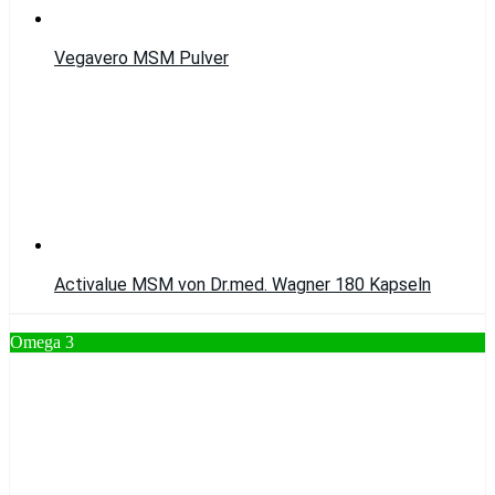
Vegavero MSM Pulver
Activalue MSM von Dr.med. Wagner 180 Kapseln
Omega 3