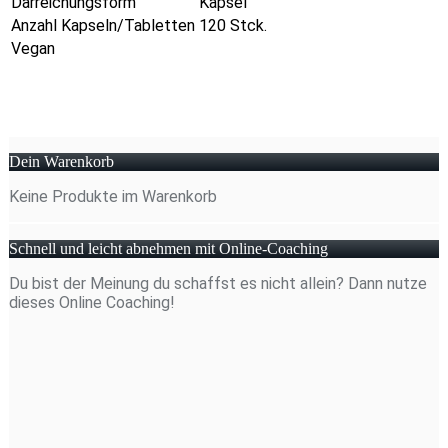
Darreichungsform
Kapsel
Anzahl Kapseln/Tabletten
120 Stck.
Vegan
Dein Warenkorb
Keine Produkte im Warenkorb
Schnell und leicht abnehmen mit Online-Coaching
Du bist der Meinung du schaffst es nicht allein? Dann nutze
dieses Online Coaching!