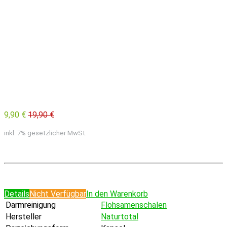
9,90 €
19,90 €
inkl. 7% gesetzlicher MwSt.
Details
Nicht Verfügbar
In den Warenkorb
Darmreinigung
Flohsamenschalen
Hersteller
Naturtotal