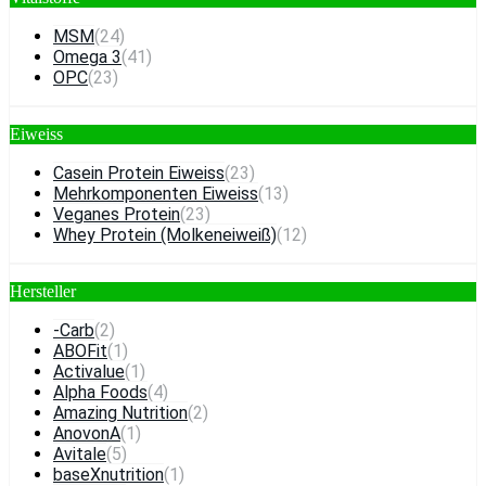
MSM
(24)
Omega 3
(41)
OPC
(23)
Eiweiss
Casein Protein Eiweiss
(23)
Mehrkomponenten Eiweiss
(13)
Veganes Protein
(23)
Whey Protein (Molkeneiweiß)
(12)
Hersteller
-Carb
(2)
ABOFit
(1)
Activalue
(1)
Alpha Foods
(4)
Amazing Nutrition
(2)
AnovonA
(1)
Avitale
(5)
baseXnutrition
(1)