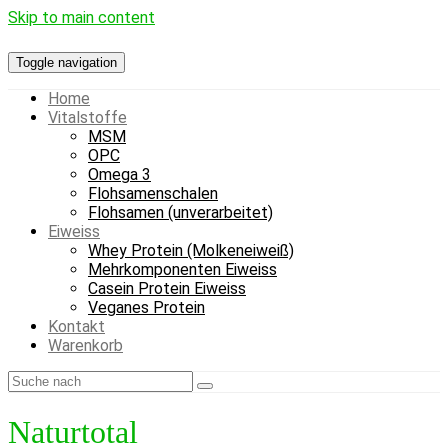
Skip to main content
Toggle navigation
Home
Vitalstoffe
MSM
OPC
Omega 3
Flohsamenschalen
Flohsamen (unverarbeitet)
Eiweiss
Whey Protein (Molkeneiweiß)
Mehrkomponenten Eiweiss
Casein Protein Eiweiss
Veganes Protein
Kontakt
Warenkorb
Naturtotal