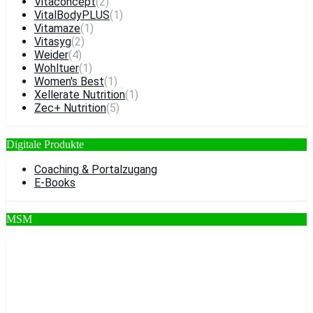
Vitaconcept
(2)
VitalBodyPLUS
(1)
Vitamaze
(1)
Vitasyg
(2)
Weider
(4)
Wohltuer
(1)
Women's Best
(1)
Xellerate Nutrition
(1)
Zec+ Nutrition
(5)
Digitale Produkte
Coaching & Portalzugang
E-Books
MSM