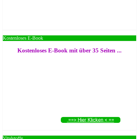
Kostenloses E-Book
Kostenloses E-Book mit über 35 Seiten ...
==> Hier Klicken < ==
Vitalstoffe