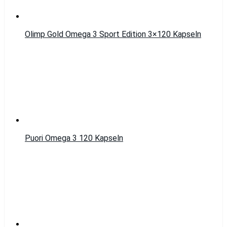
Olimp Gold Omega 3 Sport Edition 3×120 Kapseln
Puori Omega 3 120 Kapseln